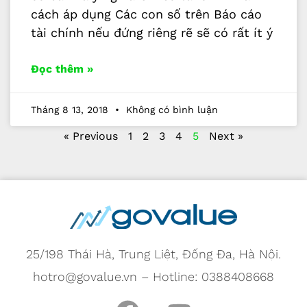
cách áp dụng Các con số trên Báo cáo
tài chính nếu đứng riêng rẽ sẽ có rất ít ý
Đọc thêm »
Tháng 8 13, 2018
Không có bình luận
« Previous
1
2
3
4
5
Next »
25/198 Thái Hà, Trung Liệt, Đống Đa, Hà Nội.
hotro@govalue.vn – Hotline: 0388408668