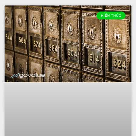
KIẾN THỨC