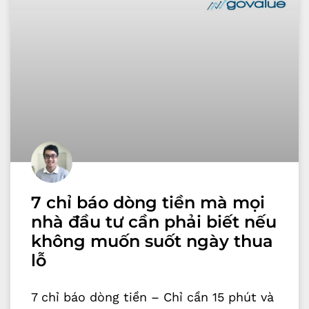
7 chỉ báo dòng tiền mà mọi
nhà đầu tư cần phải biết nếu
không muốn suốt ngày thua
lỗ
7 chỉ báo dòng tiền – Chỉ cần 15 phút và