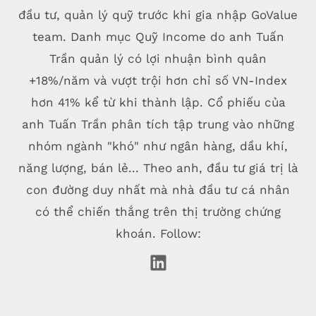
đầu tư, quản lý quỹ trước khi gia nhập GoValue
team. Danh mục Quỹ Income do anh Tuấn
Trần quản lý có lợi nhuận bình quân
+18%/năm và vượt trội hơn chỉ số VN-Index
hơn 41% kể từ khi thành lập. Cổ phiếu của
anh Tuấn Trần phân tích tập trung vào những
nhóm ngành "khó" như ngân hàng, dầu khí,
năng lượng, bán lẻ... Theo anh, đầu tư giá trị là
con đường duy nhất mà nhà đầu tư cá nhân
có thể chiến thắng trên thị trường chứng
khoán. Follow: