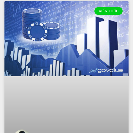
KIẾN THỨC