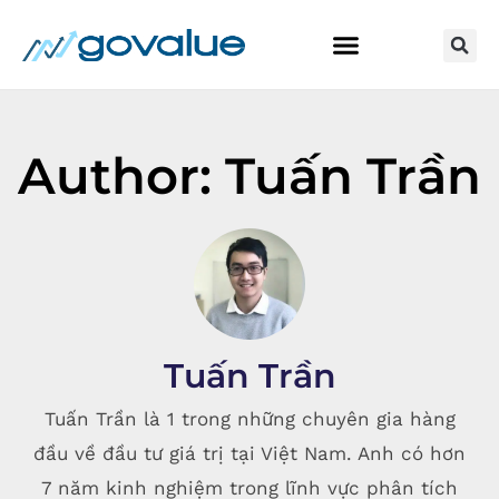
BẮT ĐẦU Ở ĐÂY
KHÓA HỌC ĐẦU TƯ
Author:
Tuấn Trần
Tuấn Trần
Tuấn Trần là 1 trong những chuyên gia hàng
đầu về đầu tư giá trị tại Việt Nam. Anh có hơn
7 năm kinh nghiệm trong lĩnh vực phân tích