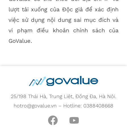
lượt tải xuống của Độc giả để xác định
việc sử dụng nội dung sai mục đích và
vi phạm điều khoản chính sách của
GoValue.
25/198 Thái Hà, Trung Liệt, Đống Đa, Hà Nội.
hotro@govalue.vn – Hotline: 0388408668