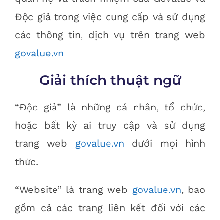
Độc giả trong việc cung cấp và sử dụng
các thông tin, dịch vụ trên trang web
govalue.vn
Giải thích thuật ngữ
“Độc giả” là những cá nhân, tổ chức,
hoặc bất kỳ ai truy cập và sử dụng
trang web
govalue.vn
dưới mọi hình
thức.
“Website” là trang web
govalue.vn
, bao
gồm cả các trang liên kết đối với các