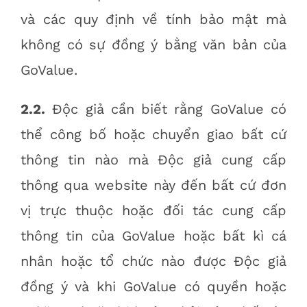
và các quy định về tính bảo mật mà
không có sự đồng ý bằng văn bản của
GoValue.
2.2.
Độc giả cần biết rằng GoValue có
thể công bố hoặc chuyển giao bất cứ
thông tin nào mà Độc giả cung cấp
thông qua website này đến bất cứ đơn
vị trực thuộc hoặc đối tác cung cấp
thông tin của GoValue hoặc bất kì cá
nhân hoặc tổ chức nào được Độc giả
đồng ý và khi GoValue có quyền hoặc