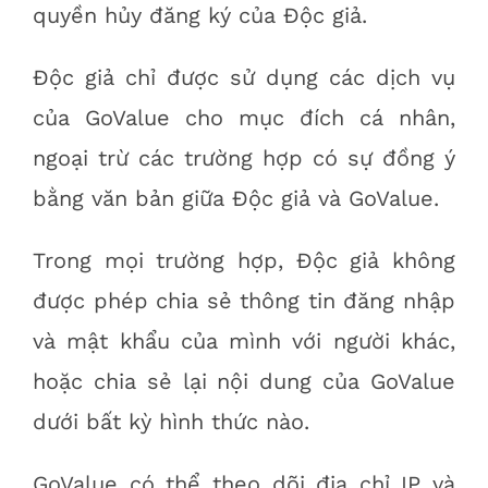
quyền hủy đăng ký của Độc giả.
Độc giả chỉ được sử dụng các dịch vụ
của GoValue cho mục đích cá nhân,
ngoại trừ các trường hợp có sự đồng ý
bằng văn bản giữa Độc giả và GoValue.
Trong mọi trường hợp, Độc giả không
được phép chia sẻ thông tin đăng nhập
và mật khẩu của mình với người khác,
hoặc chia sẻ lại nội dung của GoValue
dưới bất kỳ hình thức nào.
GoValue có thể theo dõi địa chỉ IP và