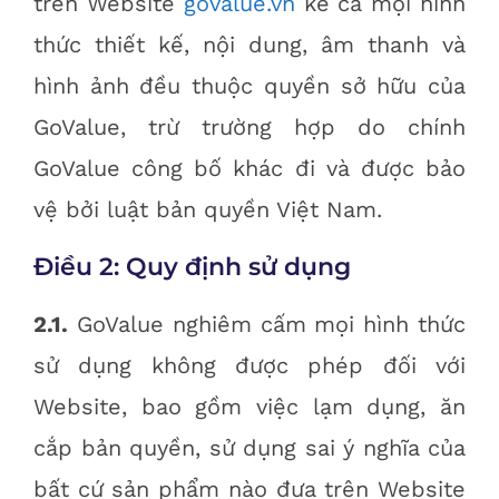
trên Website
govalue.vn
kể cả mọi hình
thức thiết kế, nội dung, âm thanh và
hình ảnh đều thuộc quyền sở hữu của
GoValue, trừ trường hợp do chính
GoValue công bố khác đi và được bảo
vệ bởi luật bản quyền Việt Nam.
Điều 2: Quy định sử dụng
2.1.
GoValue nghiêm cấm mọi hình thức
sử dụng không được phép đối với
Website, bao gồm việc lạm dụng, ăn
cắp bản quyền, sử dụng sai ý nghĩa của
bất cứ sản phẩm nào đưa trên Website