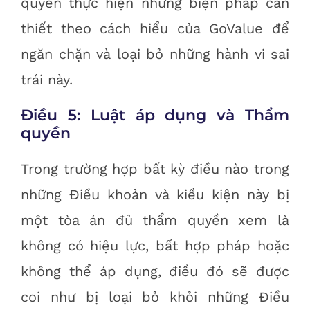
quyền thực hiện những biện pháp cần
thiết theo cách hiểu của GoValue để
ngăn chặn và loại bỏ những hành vi sai
trái này.
Điều 5: Luật áp dụng và Thẩm
quyền
Trong trường hợp bất kỳ điều nào trong
những Điều khoản và kiều kiện này bị
một tòa án đủ thẩm quyền xem là
không có hiệu lực, bất hợp pháp hoặc
không thể áp dụng, điều đó sẽ được
coi như bị loại bỏ khỏi những Điều