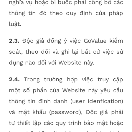
nghĩa vụ hoặc bị buộc phải công bố các
thông tin đó theo quy định của pháp
luật.
2.3.
Độc giả đồng ý việc GoValue kiểm
soát, theo dõi và ghi lại bất cứ việc sử
dụng nào đối với Website này.
2.4.
Trong trường hợp việc truy cập
một số phần của Website này yêu cầu
thông tin định danh (user idenfication)
và mật khẩu (password), Độc giả phải
tự thiết lập các quy trình bảo mật hoặc