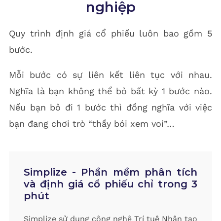
nghiệp
Quy trình định giá cổ phiếu luôn bao gồm 5
bước.
Mỗi bước có sự liên kết liên tục với nhau.
Nghĩa là bạn không thể bỏ bất kỳ 1 bước nào.
Nếu bạn bỏ đi 1 bước thì đồng nghĩa với việc
bạn đang chơi trò “thầy bói xem voi”…
Simplize - Phần mềm phân tích
và định giá cổ phiếu chỉ trong 3
phút
Simplize sử dụng công nghệ Trí tuệ Nhân tạo