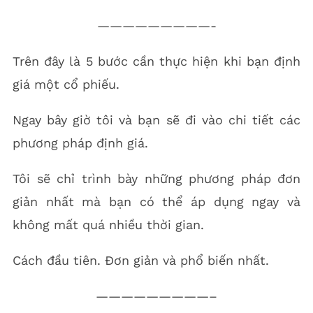
—————————-
Trên đây là 5 bước cần thực hiện khi bạn định
giá một cổ phiếu.
Ngay bây giờ tôi và bạn sẽ đi vào chi tiết các
phương pháp định giá.
Tôi sẽ chỉ trình bày những phương pháp đơn
giản nhất mà bạn có thể áp dụng ngay và
không mất quá nhiều thời gian.
Cách đầu tiên. Đơn giản và phổ biến nhất.
—————————–