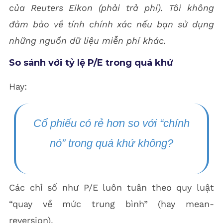
của Reuters Eikon (phải trả phí). Tôi không
đảm bảo về tính chính xác nếu bạn sử dụng
những nguồn dữ liệu miễn phí khác.
So sánh với tỷ lệ P/E trong quá khứ
Hay:
Cổ phiếu có rẻ hơn so với “chính
nó” trong quá khứ không?
Các chỉ số như P/E luôn tuân theo quy luật
“quay về mức trung bình” (hay mean-
reversion).