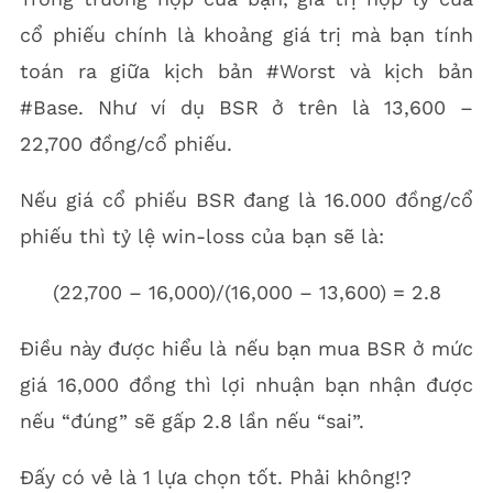
cổ phiếu chính là khoảng giá trị mà bạn tính
toán ra giữa kịch bản #Worst và kịch bản
#Base. Như ví dụ BSR ở trên là 13,600 –
22,700 đồng/cổ phiếu.
Nếu giá cổ phiếu BSR đang là 16.000 đồng/cổ
phiếu thì tỷ lệ win-loss của bạn sẽ là:
(22,700 – 16,000)/(16,000 – 13,600) = 2.8
Điều này được hiểu là nếu bạn mua BSR ở mức
giá 16,000 đồng thì lợi nhuận bạn nhận được
nếu “đúng” sẽ gấp 2.8 lần nếu “sai”.
Đấy có vẻ là 1 lựa chọn tốt. Phải không!?