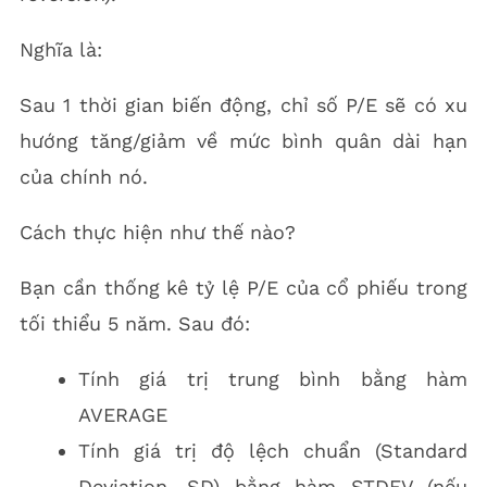
Nghĩa là:
Sau 1 thời gian biến động, chỉ số P/E sẽ có xu
hướng tăng/giảm về mức bình quân dài hạn
của chính nó.
Cách thực hiện như thế nào?
Bạn cần thống kê tỷ lệ P/E của cổ phiếu trong
tối thiểu 5 năm. Sau đó:
Tính giá trị trung bình bằng hàm
AVERAGE
Tính giá trị độ lệch chuẩn (Standard
Deviation, SD) bằng hàm STDEV (nếu