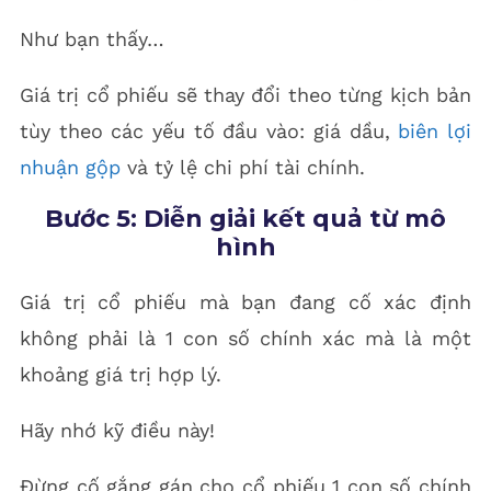
Như bạn thấy…
Giá trị cổ phiếu sẽ thay đổi theo từng kịch bản
tùy theo các yếu tố đầu vào: giá dầu,
biên lợi
nhuận gộp
và tỷ lệ chi phí tài chính.
Bước 5: Diễn giải kết quả từ mô
hình
Giá trị cổ phiếu mà bạn đang cố xác định
không phải là 1 con số chính xác mà là một
khoảng giá trị hợp lý.
Hãy nhớ kỹ điều này!
Đừng cố gắng gán cho cổ phiếu 1 con số chính