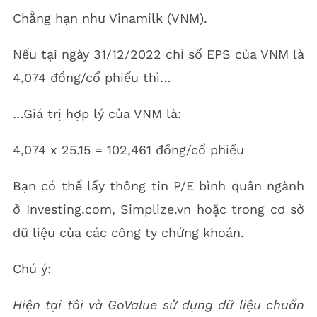
Chẳng hạn như Vinamilk (VNM).
Nếu tại ngày 31/12/2022 chỉ số EPS của VNM là
4,074 đồng/cổ phiếu thì…
…Giá trị hợp lý của VNM là:
4,074 x 25.15 = 102,461 đồng/cổ phiếu
Bạn có thể lấy thông tin P/E bình quân ngành
ở Investing.com, Simplize.vn hoặc trong cơ sở
dữ liệu của các công ty chứng khoán.
Chú ý:
Hiện tại tôi và GoValue sử dụng dữ liệu chuẩn