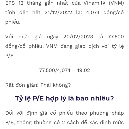
EPS 12 tháng gần nhất của Vinamilk (VNM)
tính đến hết 31/12/2022 là: 4,074 đồng/cổ
phiếu.
Với mức giá ngày 20/02/2023 là 77,500
đồng/cổ phiếu, VNM đang giao dịch với tỷ lệ
P/E:
77,500/4,074 = 19.02
Rất đơn giản! Phải không?
Tỷ lệ P/E hợp lý là bao nhiêu?
Đối với định giá cổ phiếu theo phương pháp
P/E, thông thường có 2 cách để xác định mức