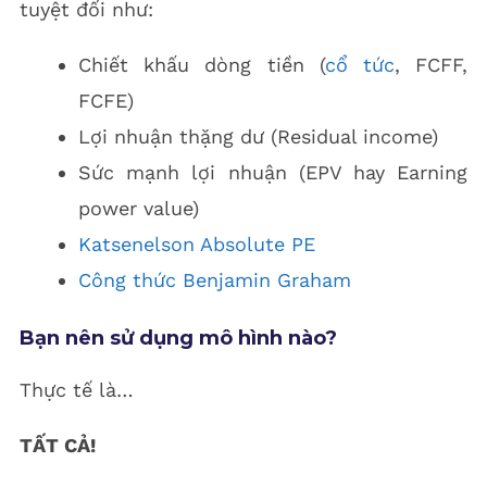
tuyệt đối như:
Chiết khấu dòng tiền (
cổ tức
, FCFF,
FCFE)
Lợi nhuận thặng dư (Residual income)
Sức mạnh lợi nhuận (EPV hay Earning
power value)
Katsenelson Absolute PE
Công thức Benjamin Graham
Bạn nên sử dụng mô hình nào?
Thực tế là…
TẤT CẢ!