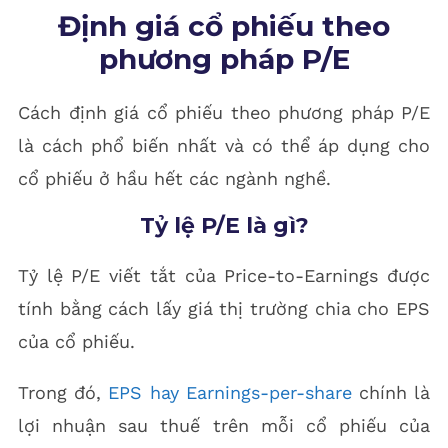
Định giá cổ phiếu theo
phương pháp P/E
Cách định giá cổ phiếu theo phương pháp P/E
là cách phổ biến nhất và có thể áp dụng cho
cổ phiếu ở hầu hết các ngành nghề.
Tỷ lệ P/E là gì?
Tỷ lệ P/E viết tắt của Price-to-Earnings được
tính bằng cách lấy giá thị trường chia cho EPS
của cổ phiếu.
Trong đó,
EPS hay Earnings-per-share
chính là
lợi nhuận sau thuế trên mỗi cổ phiếu của