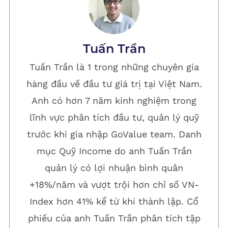
Tuấn Trần
Tuấn Trần là 1 trong những chuyên gia
hàng đầu về đầu tư giá trị tại Việt Nam.
Anh có hơn 7 năm kinh nghiệm trong
lĩnh vực phân tích đầu tư, quản lý quỹ
trước khi gia nhập GoValue team. Danh
mục Quỹ Income do anh Tuấn Trần
quản lý có lợi nhuận bình quân
+18%/năm và vượt trội hơn chỉ số VN-
Index hơn 41% kể từ khi thành lập. Cổ
phiếu của anh Tuấn Trần phân tích tập