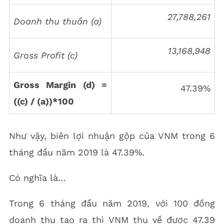
27,788,261
Doanh thu thuần (a)
13,168,948
Gross Profit (c)
Gross Margin (d) =
47.39%
((c) / (a))*100
Như vậy, biên lợi nhuận gộp của VNM trong 6
tháng đầu năm 2019 là 47.39%.
Có nghĩa là…
Trong 6 tháng đầu năm 2019, với 100 đồng
doanh thu tạo ra thì VNM thu về được 47.39