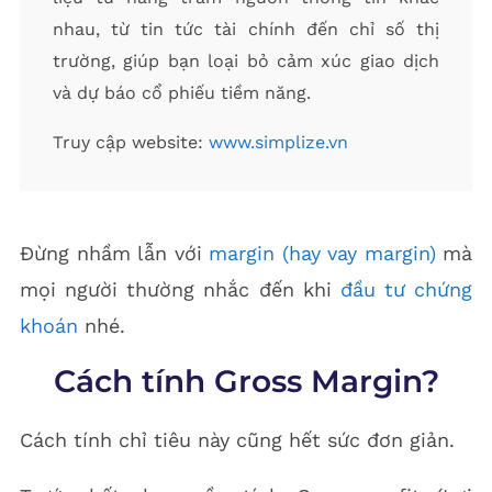
nhau, từ tin tức tài chính đến chỉ số thị
trường, giúp bạn loại bỏ cảm xúc giao dịch
và dự báo cổ phiếu tiềm năng.
Truy cập website:
www.simplize.vn
Đừng nhầm lẫn với
margin (hay vay margin)
mà
mọi người thường nhắc đến khi
đầu tư chứng
khoán
nhé.
Cách tính Gross Margin?
Cách tính chỉ tiêu này cũng hết sức đơn giản.