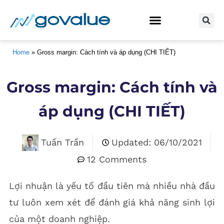
BẮT ĐẦU Ở ĐÂY
KHÓA HỌC ĐẦU TƯ
Home
 » 
Gross margin: Cách tính và áp dụng (CHI TIẾT)
Gross margin: Cách tính và
áp dụng (CHI TIẾT)
Tuấn Trần
Updated: 06/10/2021
12 Comments
Lợi nhuận là yếu tố đầu tiên mà nhiều nhà đầu
tư luôn xem xét để đánh giá khả năng sinh lợi
của một doanh nghiệp.