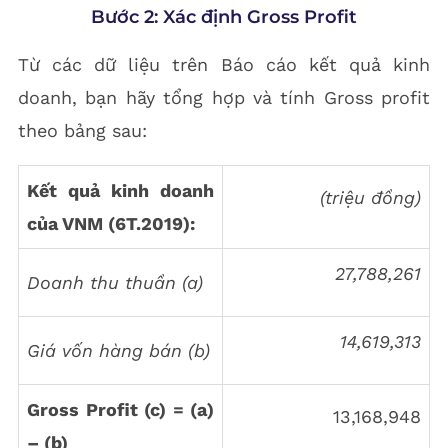
Bước 2: Xác định Gross Profit
Từ các dữ liệu trên Báo cáo kết quả kinh
doanh, bạn hãy tổng hợp và tính Gross profit
theo bảng sau:
Kết quả kinh doanh
(triệu đồng)
của VNM (6T.2019):
27,788,261
Doanh thu thuần (a)
14,619,313
Giá vốn hàng bán (b)
Gross Profit (c) = (a)
13,168,948
– (b)