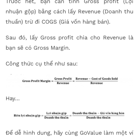
Trước hết, bạn cần tính Gross profit (Lợi
nhuận gộp) bằng cách lấy Revenue (Doanh thu
thuần) trừ đi COGS (Giá vốn hàng bán).
Sau đó, lấy Gross profit chia cho Revenue là
bạn sẽ có Gross Margin.
Công thức cụ thể như sau:
Hay…
Để dễ hình dung, hãy cùng GoValue làm một ví