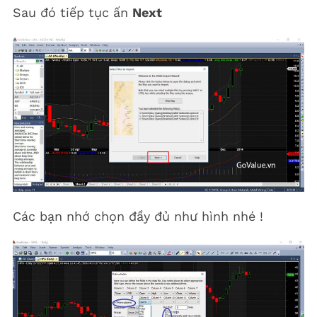
Sau đó tiếp tục ấn
Next
Các bạn nhớ chọn đầy đủ như hình nhé !