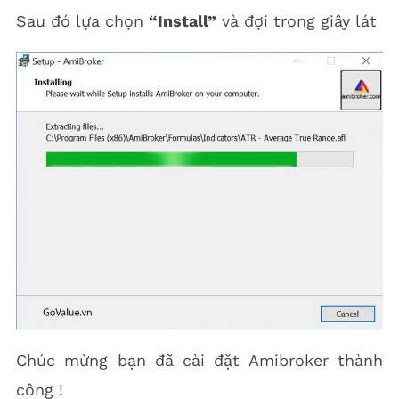
Sau đó lựa chọn
“Install”
và đợi trong giây lát
Chúc mừng bạn đã cài đặt Amibroker thành
công !