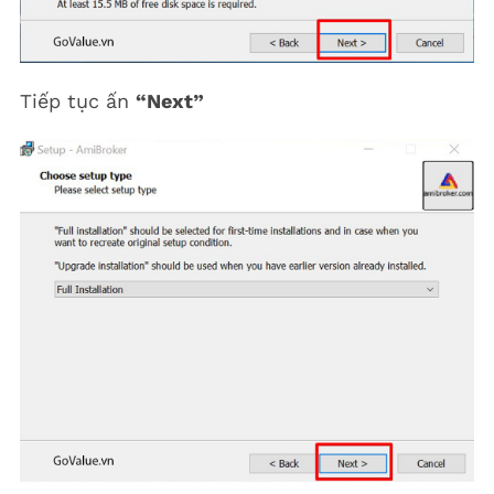
Tiếp tục ấn
“Next”