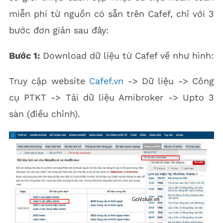
miễn phí từ nguồn có sẵn trên Cafef, chỉ với 3
bước đơn giản sau đây:
Bước 1:
Download dữ liệu từ Cafef về như hình:
Truy cập website
Cafef.vn
-> Dữ liệu -> Công
cụ PTKT -> Tải dữ liệu Amibroker -> Upto 3
sàn (điều chỉnh).