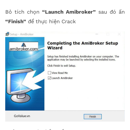
Bỏ tích chọn
“Launch Amibroker”
sau đó ấn
“Finish”
để thực hiện Crack