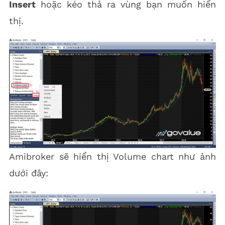
Insert
hoặc kéo thả ra vùng bạn muốn hiển
thị.
Amibroker sẽ hiển thị Volume chart như ảnh
dưới đây: