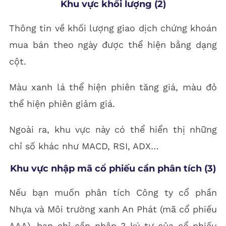
Khu vực khối lượng (2)
Thông tin về khối lượng giao dịch chứng khoán
mua bán theo ngày được thể hiện bằng dạng
cột.
Màu xanh lá thể hiện phiên tăng giá, màu đỏ
thể hiện phiên giảm giá.
Ngoài ra, khu vực này có thể hiển thị những
chỉ số khác như MACD, RSI, ADX…
Khu vực nhập mã cổ phiếu cần phân tích (3)
Nếu bạn muốn phân tích Công ty cổ phần
Nhựa và Môi trường xanh An Phát (mã cổ phiếu
AAA), bạn chỉ cần nhập 3 ký tự của cổ phiếu