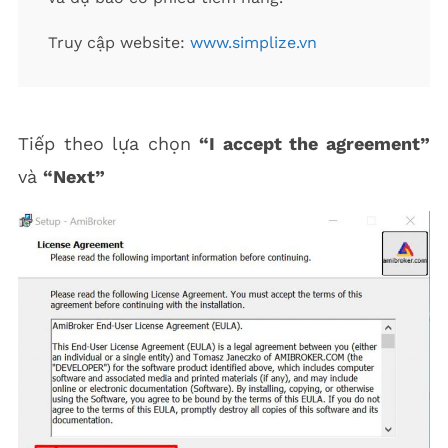
Truy cập website:
www.simplize.vn
Tiếp theo lựa chọn
“I accept the agreement”
và
“Next”