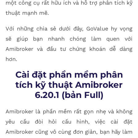
một công cụ rất hữu ích và hỗ trợ phân tích kỹ
thuật mạnh mẽ.
Với những chia sẻ dưới đây, GoValue hy vọng
sẽ giúp bạn nhanh chóng làm quen với
Amibroker và đầu tư chứng khoán dễ dàng
hơn.
Cài đặt phần mềm phân
tích kỹ thuật Amibroker
6.20.1 (bản Full)
Amibroker là phần mềm rất gọn nhẹ và không
yêu cầu đòi hỏi cấu hình, việc cài đặt
Amibroker cũng vô cùng đơn giản, bạn hãy làm