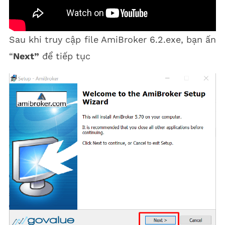
Sau khi truy cập file AmiBroker 6.2.exe, bạn ấn
“
Next”
để tiếp tục