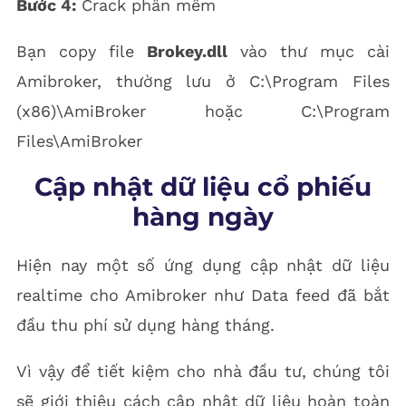
Bước 4:
Crack phần mềm
Bạn copy file
Brokey.dll
vào thư mục cài
Amibroker, thường lưu ở C:\Program Files
(x86)\AmiBroker hoặc C:\Program
Files\AmiBroker
Cập nhật dữ liệu cổ phiếu
hàng ngày
Hiện nay một số ứng dụng cập nhật dữ liệu
realtime cho Amibroker như Data feed đã bắt
đầu thu phí sử dụng hàng tháng.
Vì vậy để tiết kiệm cho nhà đầu tư, chúng tôi
sẽ giới thiệu cách cập nhật dữ liệu hoàn toàn