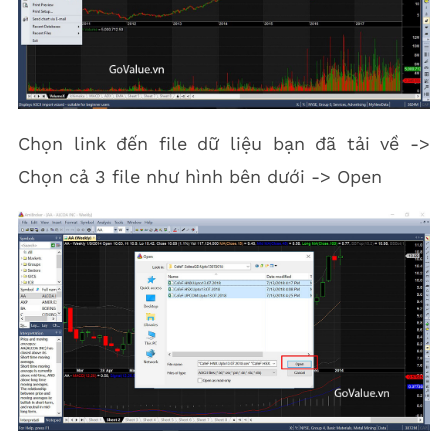
Chọn link đến file dữ liệu bạn đã tải về ->
Chọn cả 3 file như hình bên dưới -> Open