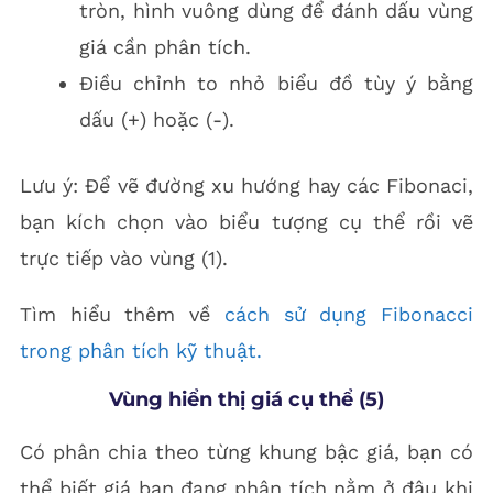
tròn, hình vuông dùng để đánh dấu vùng
giá cần phân tích.
Điều chỉnh to nhỏ biểu đồ tùy ý bằng
dấu (+) hoặc (-).
Lưu ý: Để vẽ đường xu hướng hay các Fibonaci,
bạn kích chọn vào biểu tượng cụ thể rồi vẽ
trực tiếp vào vùng (1).
Tìm hiểu thêm về
cách sử dụng Fibonacci
trong phân tích kỹ thuật.
Vùng hiển thị giá cụ thể (5)
Có phân chia theo từng khung bậc giá, bạn có
thể biết giá bạn đang phân tích nằm ở đâu khi