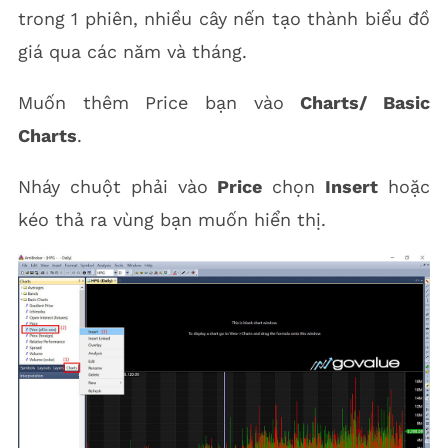
trong 1 phiên, nhiều cây nến tạo thành biểu đồ
giá qua các năm và tháng.
Muốn thêm Price bạn vào
Charts/ Basic
Charts
.
Nháy chuột phải vào
Price
chọn
Insert
hoặc
kéo thả ra vùng bạn muốn hiển thị.