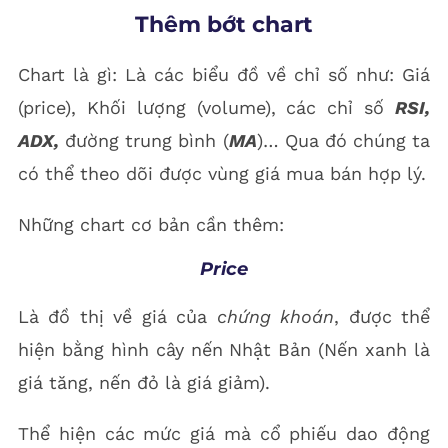
Thêm bớt chart
Chart là gì: Là các biểu đồ về chỉ số như: Giá
(price), Khối lượng (volume), các chỉ số
RSI,
ADX,
đường trung bình (
MA
)… Qua đó chúng ta
có thể theo dõi được vùng giá mua bán hợp lý.
Những chart cơ bản cần thêm:
Price
Là đồ thị về giá của
chứng khoán
, được thể
hiện bằng hình cây nến Nhật Bản (Nến xanh là
giá tăng, nến đỏ là giá giảm).
Thể hiện các mức giá mà cổ phiếu dao động