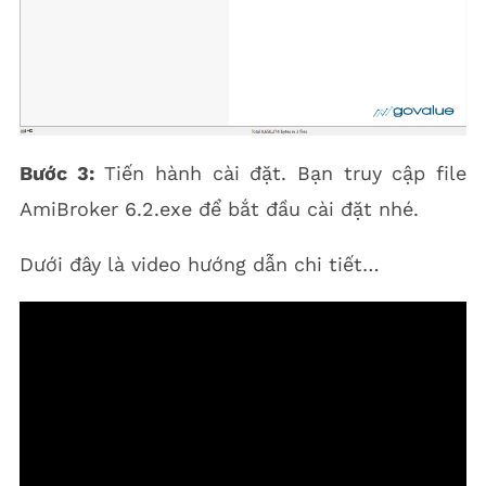
Bước 3:
Tiến hành cài đặt. Bạn truy cập file
AmiBroker 6.2.exe để bắt đầu cài đặt nhé.
Dưới đây là video hướng dẫn chi tiết…