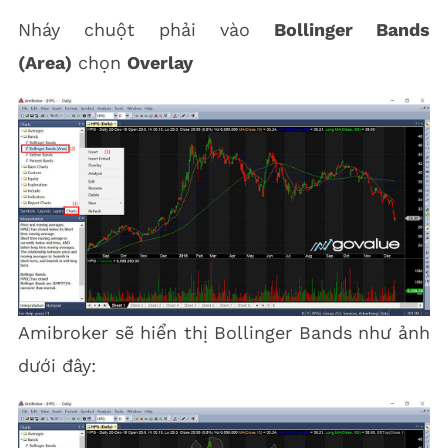
Nháy chuột phải vào
Bollinger Bands
(Area)
chọn
Overlay
Amibroker sẽ hiển thị Bollinger Bands như ảnh
dưới đây: