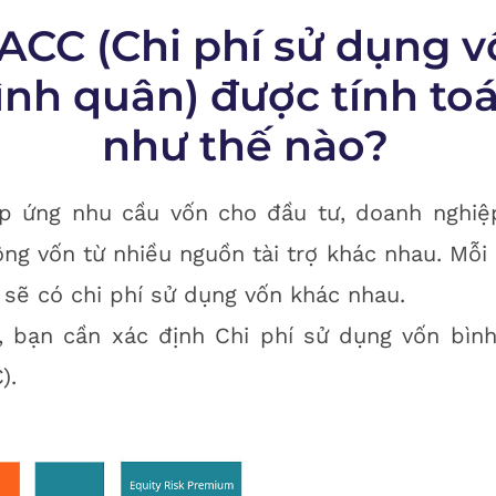
CC (Chi phí sử dụng v
ình quân) được tính to
như thế nào?
p ứng nhu cầu vốn cho đầu tư, doanh nghiệ
ng vốn từ nhiều nguồn tài trợ khác nhau. Mỗi
ợ sẽ có chi phí sử dụng vốn khác nhau.
, bạn cần xác định Chi phí sử dụng vốn bìn
).