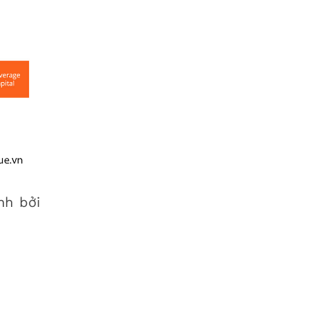
nh bởi