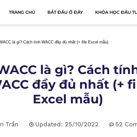
TRANG CHỦ
BẮT ĐẦU Ở ĐÂY
KHÓA HỌC ĐẦU T
WACC là gì? Cách tính WACC đầy đủ nhất (+ file Excel mẫu)
WACC là gì? Cách tín
ACC đầy đủ nhất (+ fi
Excel mẫu)
n Trần
Updated: 25/10/2022
52 Co