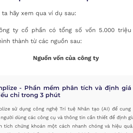
ta hãy xem qua ví dụ sau:
ông ty cổ phần có tổng số vốn 5.000 triệu
ình thành từ các nguồn sau:
Nguồn vốn của công ty
mplize - Phần mềm phân tích và định giá
ếu chỉ trong 3 phút
plize sử dụng công nghệ Trí tuệ Nhân tạo (AI) để cung
người dùng các công cụ và thông tin cần thiết để định gi
n tích chứng khoán một cách nhanh chóng và hiệu quả