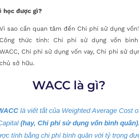
 học được gì?
Vì sao cần quan tâm đến Chi phí sử dụng vốn
Công thức tính: Chi phí sử dụng vốn bìn
WACC, Chi phí sử dụng vốn vay, Chi phí sử dụ
chủ sở hữu.
WACC là gì?
WACC
là viết tắt của Weighted Average Cost o
Capital
(hay, Chi phí sử dụng vốn bình quân)
ợc tính bằng chi phí bình quân với tỷ trọng đư