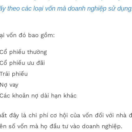
lấy theo các loại vốn mà doanh nghiệp sử dụng
ại vốn đó bao gồm:
Cổ phiếu thường
Cổ phiếu ưu đãi
Trái phiếu
Nợ vay
Các khoản nợ dài hạn khác
ất đây là chi phí cơ hội của vốn đối với nhà đ
rên số vốn mà họ đầu tư vào doanh nghiệp.