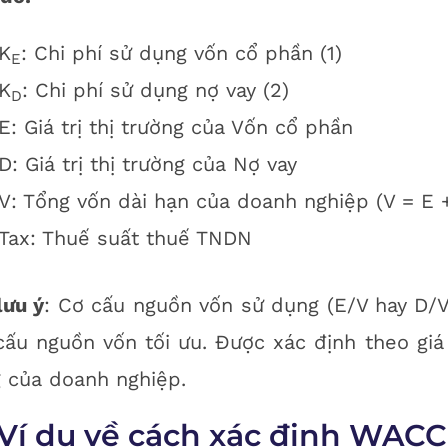
K
: Chi phí sử dụng vốn cổ phần (1)
E
K
: Chi phí sử dụng nợ vay (2)
D
E: Giá trị thị trường của Vốn cổ phần
D: Giá trị thị trường của Nợ vay
V: Tổng vốn dài hạn của doanh nghiệp (V = E 
Tax: Thuế suất thuế TNDN
lưu ý
: Cơ cấu nguồn vốn sử dụng (E/V hay D/V
cấu nguồn vốn tối ưu. Được xác định theo giá t
 của doanh nghiệp.
Ví dụ về cách xác định WACC