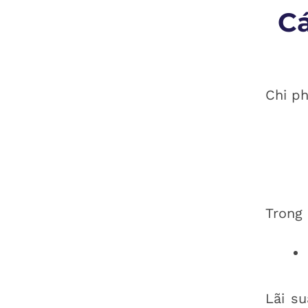
Cá
Chi ph
Trong 
Lãi su