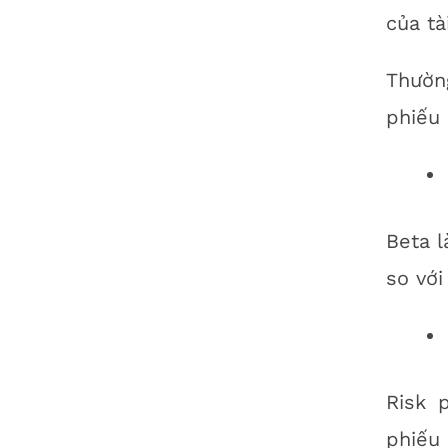
của tà
Thường
phiếu 
Beta l
so với
Risk 
phiếu 