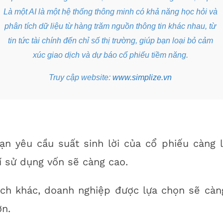
Là một AI là một hệ thống thông minh có khả năng học hỏi và
phân tích dữ liệu từ hàng trăm nguồn thông tin khác nhau, từ
tin tức tài chính đến chỉ số thị trường, giúp bạn loại bỏ cảm
xúc giao dịch và dự báo cổ phiếu tiềm năng.
Truy cập website:
www.simplize.vn
n yêu cầu suất sinh lời của cổ phiếu càng l
í sử dụng vốn sẽ càng cao.
ách khác, doanh nghiệp được lựa chọn sẽ càn
n.