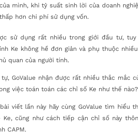
của mình, khi tỷ suất sinh lời của doanh nghi
thấp hơn chi phí sử dụng vốn.
ợc sử dụng rất nhiều trong giới đầu tư, tuy
ính Ke không hề đơn giản và phụ thuộc nhiều
hủ quan của người tính.
 tự, GoValue nhận được rất nhiều thắc mắc c
ong việc toán toán các chỉ số Ke như thế nào?
bài viết lần này hãy cùng GoValue tìm hiểu th
ề Ke, cũng như cách tiếp cận chỉ số này thô
nh CAPM.