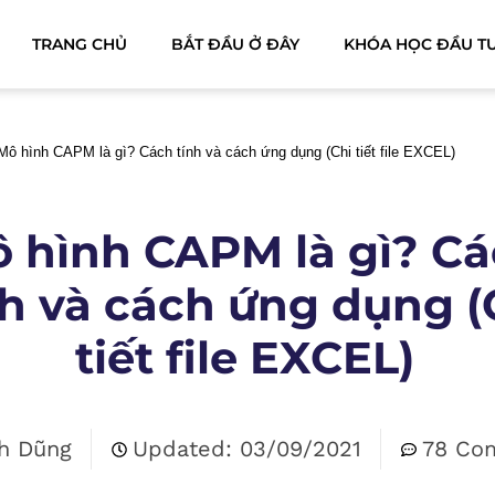
TRANG CHỦ
BẮT ĐẦU Ở ĐÂY
KHÓA HỌC ĐẦU T
Mô hình CAPM là gì? Cách tính và cách ứng dụng (Chi tiết file EXCEL)
 hình CAPM là gì? C
nh và cách ứng dụng (
tiết file EXCEL)
h Dũng
Updated: 03/09/2021
78 Co