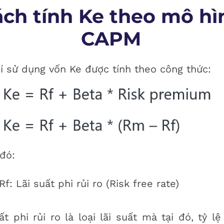
ch tính Ke theo mô hì
CAPM
í sử dụng vốn Ke được tính theo công thức:
đó:
Rf: Lãi suất phi rủi ro (Risk free rate)
ất phi rủi ro là loại lãi suất mà tại đó, tỷ lệ