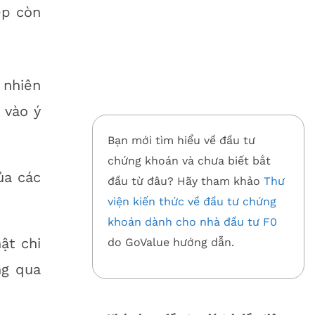
ệp còn
 nhiên
 vào ý
Bạn mới tìm hiểu về đầu tư
chứng khoán và chưa biết bắt
ủa các
đầu từ đâu? Hãy tham khảo
Thư
viện kiến thức về đầu tư chứng
khoán dành cho nhà đầu tư F0
ật chi
do GoValue hướng dẫn.
ng qua