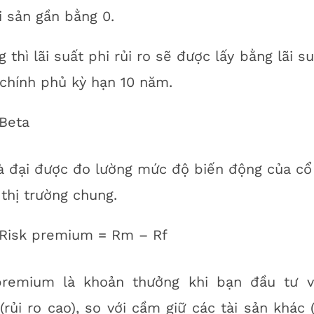
i sản gần bằng 0.
 thì lãi suất phi rủi ro sẽ được lấy bằng lãi su
chính phủ kỳ hạn 10 năm.
Beta
à đại được đo lường mức độ biến động của cổ
 thị trường chung.
Risk premium = Rm – Rf
premium là khoản thưởng khi bạn đầu tư 
(rủi ro cao), so với cầm giữ các tài sản khác 