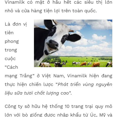
Vinamilk có mặt ở hầu hết các siêu thị lớn
nhỏ và cửa hàng tiện lợi trên toàn quốc.
Là đơn vị
tiên
phong
trong
cuộc
“Cách
mạng Trắng” ở Việt Nam, Vinamilk hiện đang
thực hiện chiến lược “
Phát triển vùng nguyên
liệu sữa tươi chất lượng cao
”.
Công ty sở hữu hệ thống 10 trang trại quy mô
lớn với bò giống được nhập khẩu từ Úc, Mỹ và