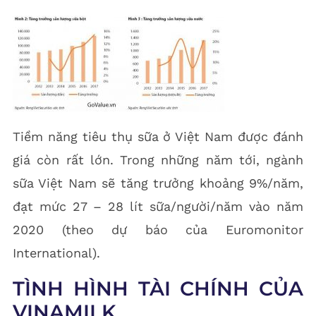
Tiềm năng tiêu thụ sữa ở Việt Nam được đánh
giá còn rất lớn. Trong những năm tới, ngành
sữa Việt Nam sẽ tăng trưởng khoảng 9%/năm,
đạt mức 27 – 28 lít sữa/người/năm vào năm
2020 (theo dự báo của Euromonitor
International).
TÌNH HÌNH TÀI CHÍNH CỦA
VINAMILK