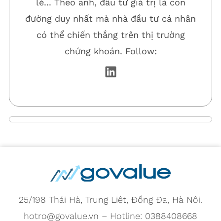
lẻ... Theo anh, đầu tư giá trị là con
đường duy nhất mà nhà đầu tư cá nhân
có thể chiến thắng trên thị trường
chứng khoán. Follow:
25/198 Thái Hà, Trung Liệt, Đống Đa, Hà Nội.
hotro@govalue.vn – Hotline: 0388408668