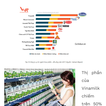
Thị phần
của
Vinamilk
chiếm
trên 50%