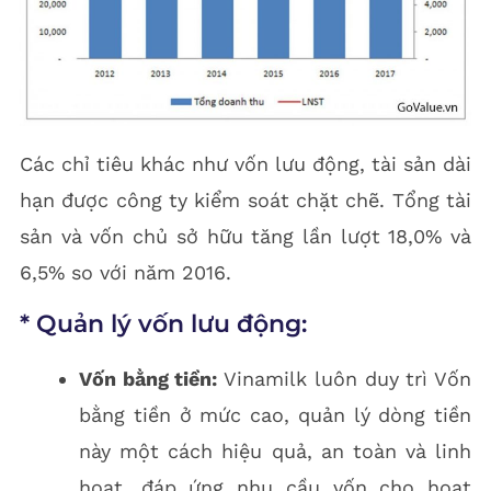
Các chỉ tiêu khác như vốn lưu động, tài sản dài
hạn được công ty kiểm soát chặt chẽ. Tổng tài
sản và vốn chủ sở hữu tăng lần lượt 18,0% và
6,5% so với năm 2016.
* Quản lý vốn lưu động:
Vốn bằng tiền:
Vinamilk luôn duy trì Vốn
bằng tiền ở mức cao, quản lý dòng tiền
này một cách hiệu quả, an toàn và linh
hoạt, đáp ứng nhu cầu vốn cho hoạt