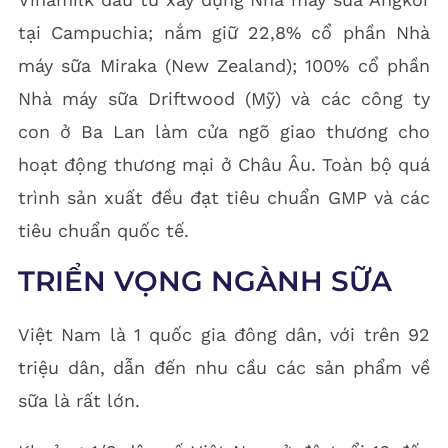
tại Campuchia; nắm giữ 22,8% cổ phần Nhà
máy sữa Miraka (New Zealand); 100% cổ phần
Nhà máy sữa Driftwood (Mỹ) và các công ty
con ở Ba Lan làm cửa ngõ giao thương cho
hoạt động thương mại ở Châu Âu. Toàn bộ quá
trình sản xuất đều đạt tiêu chuẩn GMP và các
tiêu chuẩn quốc tế.
TRIỂN VỌNG NGÀNH SỮA
Việt Nam là 1 quốc gia đông dân, với trên 92
triệu dân, dẫn đến nhu cầu các sản phẩm về
sữa là rất lớn.