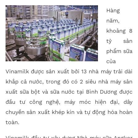
Hàng
năm,
khoảng 8
tỷ sản
phẩm sữa
của
Vinamilk được sản xuất bởi 13 nhà máy trải dài
khắp cả nước, trong đó có 2 siêu nhà máy sản
xuất sữa bột và sữa nước tại Bình Dương được
đầu tư công nghệ, máy móc hiện đại, dây
chuyền sản xuất khép kín và tự động hóa hoàn
toàn.
Vinamilk đầu tư xây dựng Nhà máy sữa Angkor