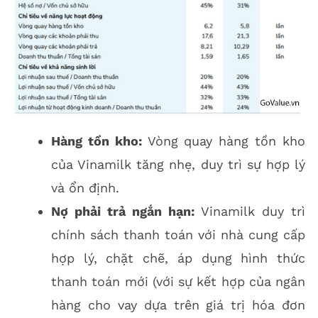
Hàng tồn kho:
Vòng quay hàng tồn kho
của Vinamilk tăng nhẹ, duy trì sự hợp lý
và ổn định.
Nợ phải trả ngắn hạn:
Vinamilk duy trì
chính sách thanh toán với nhà cung cấp
hợp lý, chặt chẽ, áp dụng hình thức
thanh toán mới (với sự kết hợp của ngân
hàng cho vay dựa trên giá trị hóa đơn