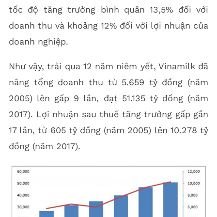
tốc độ tăng trưởng bình quân 13,5% đối với
doanh thu và khoảng 12% đối với lợi nhuận của
doanh nghiệp.
Như vậy, trải qua 12 năm niêm yết, Vinamilk đã
nâng tổng doanh thu từ 5.659 tỷ đồng (năm
2005) lên gấp 9 lần, đạt 51.135 tỷ đồng (năm
2017). Lợi nhuận sau thuế tăng trưởng gấp gần
17 lần, từ 605 tỷ đồng (năm 2005) lên 10.278 tỷ
đồng (năm 2017).