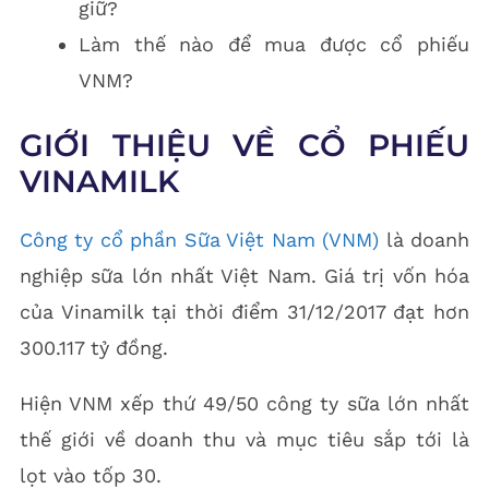
giữ?
Làm thế nào để mua được cổ phiếu
VNM?
GIỚI THIỆU VỀ CỔ PHIẾU
VINAMILK
Công ty cổ phần Sữa Việt Nam (VNM)
là doanh
nghiệp sữa lớn nhất Việt Nam. Giá trị vốn hóa
của Vinamilk tại thời điểm 31/12/2017 đạt hơn
300.117 tỷ đồng.
Hiện VNM xếp thứ 49/50 công ty sữa lớn nhất
thế giới về doanh thu và mục tiêu sắp tới là
lọt vào tốp 30.