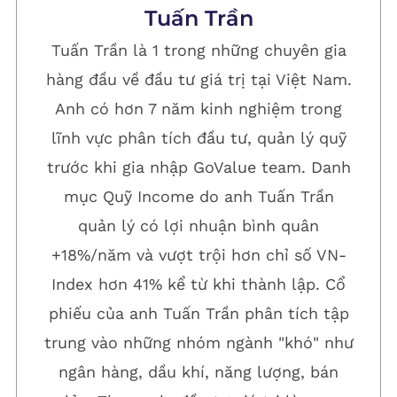
Tuấn Trần
Tuấn Trần là 1 trong những chuyên gia
hàng đầu về đầu tư giá trị tại Việt Nam.
Anh có hơn 7 năm kinh nghiệm trong
lĩnh vực phân tích đầu tư, quản lý quỹ
trước khi gia nhập GoValue team. Danh
mục Quỹ Income do anh Tuấn Trần
quản lý có lợi nhuận bình quân
+18%/năm và vượt trội hơn chỉ số VN-
Index hơn 41% kể từ khi thành lập. Cổ
phiếu của anh Tuấn Trần phân tích tập
trung vào những nhóm ngành "khó" như
ngân hàng, dầu khí, năng lượng, bán